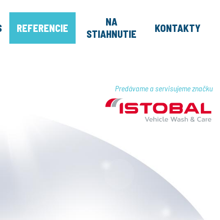
NA
S
REFERENCIE
KONTAKTY
STIAHNUTIE
Predávame a servisujeme značku